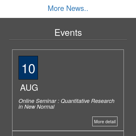
More News..
Events
10
AUG
Online Seminar : Quantitative Research
in New Normal
More detail