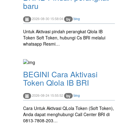
baru
2026-08-30 15:58:04
bing
by
Untuk Aktivasi pindah perangkat Qlola IB
Token Soft Token, hubungi Cs BRI melalui
whatsapp Resmi…
BEGINI Cara Aktivasi
Token Qlola IB BRI
2026-08-24 15:55:52
bing
by
Cara Untuk Aktivasi QLola Token (Soft Token),
Anda dapat menghubungi Call Center BRI di
0813-7808-203…