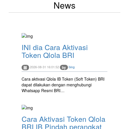
News
INI dia Cara Aktivasi
Token Qlola BRI
2026-08-31 16:01:52
bing
by
Cara aktivasi Qlola IB Token (Soft Token) BRI
dapat dilakukan dengan menghubungi
Whatsapp Resmi BRI…
Cara Aktivasi Token Qlola
BRI IB Pindah perangkat